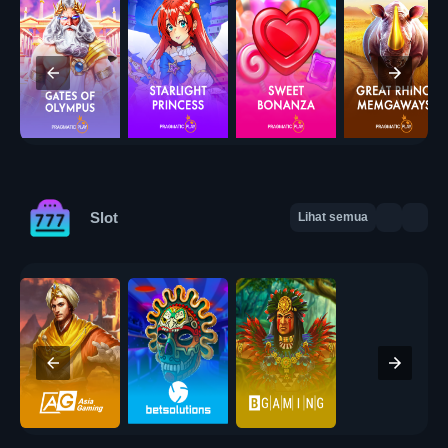
Slot
Lihat semua