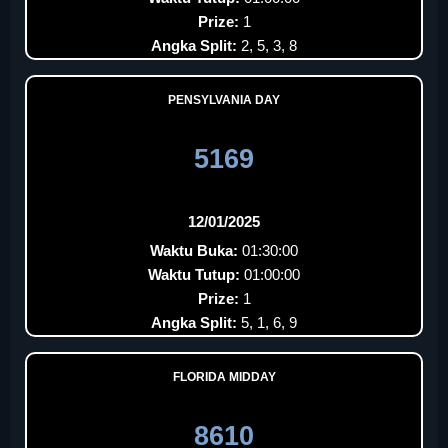
Prize:
1
Angka Split:
2, 5, 3, 8
PENSYLVANIA DAY
5169
12/01/2025
Waktu Buka:
01:30:00
Waktu Tutup:
01:00:00
Prize:
1
Angka Split:
5, 1, 6, 9
FLORIDA MIDDAY
8610