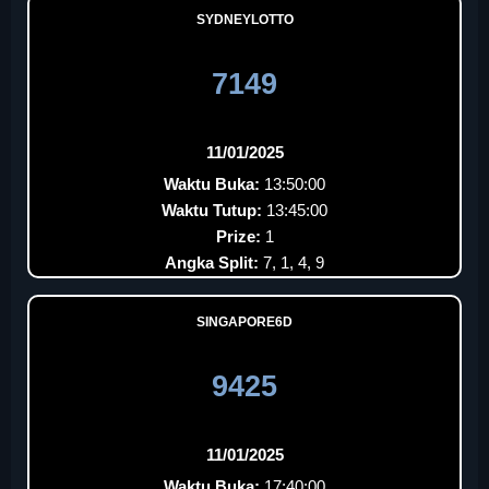
SYDNEYLOTTO
7149
11/01/2025
Waktu Buka:
13:50:00
Waktu Tutup:
13:45:00
Prize:
1
Angka Split:
7, 1, 4, 9
SINGAPORE6D
9425
11/01/2025
Waktu Buka:
17:40:00