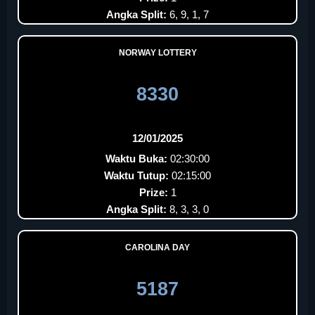
Angka Split:
6, 9, 1, 7
NORWAY LOTTERY
8330
12/01/2025
Waktu Buka:
02:30:00
Waktu Tutup:
02:15:00
Prize:
1
Angka Split:
8, 3, 3, 0
CAROLINA DAY
5187