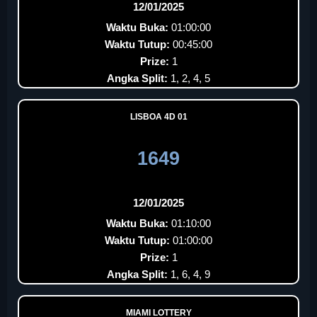
12/01/2025
Waktu Buka:
01:00:00
Waktu Tutup:
00:45:00
Prize:
1
Angka Split:
1, 2, 4, 5
LISBOA 4D 01
1649
12/01/2025
Waktu Buka:
01:10:00
Waktu Tutup:
01:00:00
Prize:
1
Angka Split:
1, 6, 4, 9
MIAMI LOTTERY