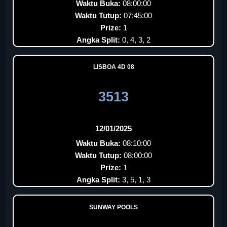
Waktu Buka:
08:00:00
Waktu Tutup:
07:45:00
Prize:
1
Angka Split:
0, 4, 3, 2
LISBOA 4D 08
3513
12/01/2025
Waktu Buka:
08:10:00
Waktu Tutup:
08:00:00
Prize:
1
Angka Split:
3, 5, 1, 3
SUNWAY POOLS