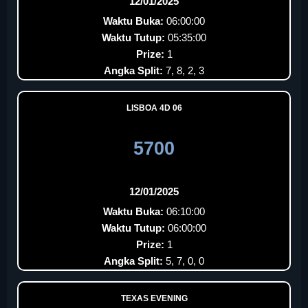
12/01/2025
Waktu Buka:
06:00:00
Waktu Tutup:
05:35:00
Prize:
1
Angka Split:
7, 8, 2, 3
LISBOA 4D 06
5700
12/01/2025
Waktu Buka:
06:10:00
Waktu Tutup:
06:00:00
Prize:
1
Angka Split:
5, 7, 0, 0
TEXAS EVENING