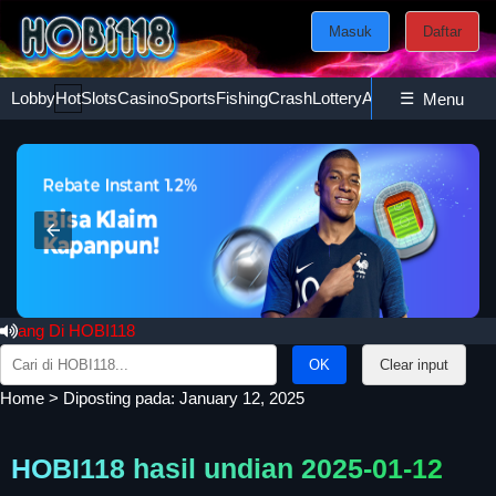
Masuk
Daftar
Lobby
Hot
Slots
Casino
Sports
Fishing
Crash
Lottery
Ayam
☰
Poker
Esport
Menu
g Di HOBI118
Search
Clear input
for:
Home
>
Diposting pada: January 12, 2025
HOBI118 hasil undian 2025-01-12