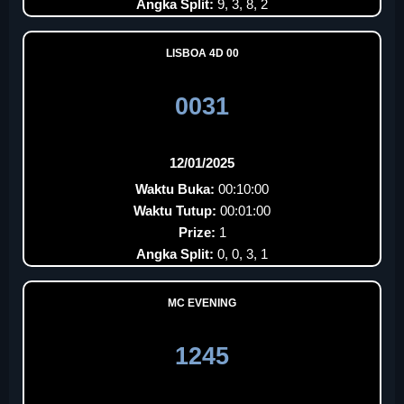
Angka Split:
9, 3, 8, 2
LISBOA 4D 00
0031
12/01/2025
Waktu Buka:
00:10:00
Waktu Tutup:
00:01:00
Prize:
1
Angka Split:
0, 0, 3, 1
MC EVENING
1245