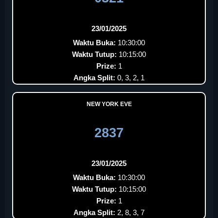
23/01/2025
Waktu Buka:
10:30:00
Waktu Tutup:
10:15:00
Prize:
1
Angka Split:
0, 3, 2, 1
NEW YORK EVE
2837
23/01/2025
Waktu Buka:
10:30:00
Waktu Tutup:
10:15:00
Prize:
1
Angka Split:
2, 8, 3, 7