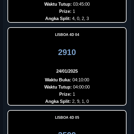
Waktu Tutup:
03:45:00
Prize:
1
Angka Split:
4, 0, 2, 3
LISBOA 4D 04
2910
24/01/2025
Waktu Buka:
04:10:00
Waktu Tutup:
04:00:00
Prize:
1
Angka Split:
2, 9, 1, 0
LISBOA 4D 05