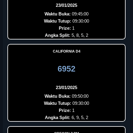
23/01/2025
Waktu Buka:
09:45:00
Waktu Tutup:
09:30:00
Prize:
1
Angka Split:
5, 8, 5, 2
CALIFORNIA D4
6952
23/01/2025
Waktu Buka:
09:50:00
Waktu Tutup:
09:30:00
Prize:
1
Angka Split:
6, 9, 5, 2