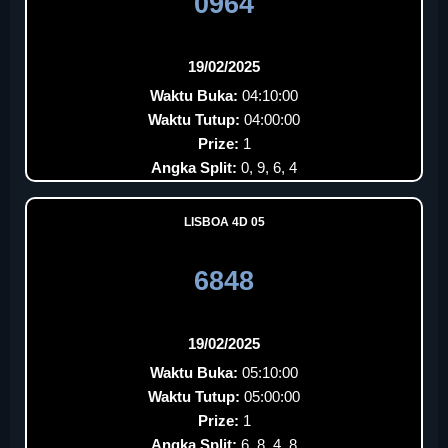
0964
19/02/2025
Waktu Buka:
04:10:00
Waktu Tutup:
04:00:00
Prize:
1
Angka Split:
0, 9, 6, 4
LISBOA 4D 05
6848
19/02/2025
Waktu Buka:
05:10:00
Waktu Tutup:
05:00:00
Prize:
1
Angka Split:
6, 8, 4, 8