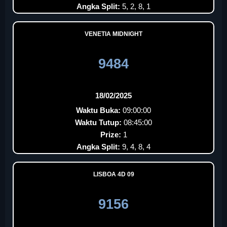
Angka Split:
5, 2, 8, 1
VENETIA MIDNIGHT
9484
18/02/2025
Waktu Buka:
09:00:00
Waktu Tutup:
08:45:00
Prize:
1
Angka Split:
9, 4, 8, 4
LISBOA 4D 09
9156