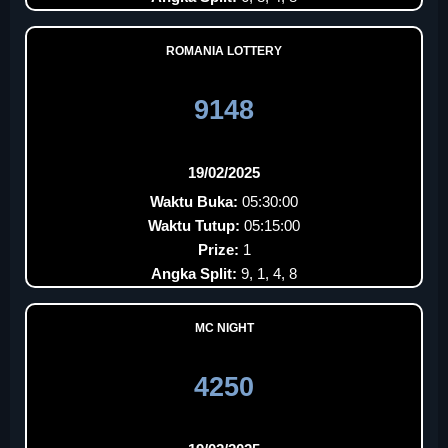
ROMANIA LOTTERY
9148
19/02/2025
Waktu Buka:
05:30:00
Waktu Tutup:
05:15:00
Prize:
1
Angka Split:
9, 1, 4, 8
MC NIGHT
4250