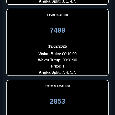
Angka Split:
3, 1, 4, 9
LISBOA 4D 00
7499
19/02/2025
Waktu Buka:
00:10:00
Waktu Tutup:
00:01:00
Prize:
1
Angka Split:
7, 4, 9, 9
TOTO MACAU 00
2853