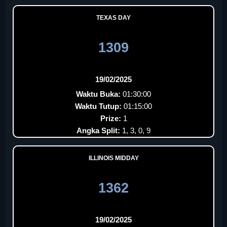
TEXAS DAY
1309
19/02/2025
Waktu Buka:
01:30:00
Waktu Tutup:
01:15:00
Prize:
1
Angka Split:
1, 3, 0, 9
ILLINOIS MIDDAY
1362
19/02/2025