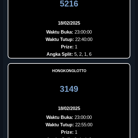
5216
18/02/2025
Waktu Buka:
23:00:00
Waktu Tutup:
22:40:00
Prize:
1
Angka Split:
5, 2, 1, 6
HONGKONGLOTTO
3149
18/02/2025
Waktu Buka:
23:00:00
Waktu Tutup:
22:55:00
Prize:
1