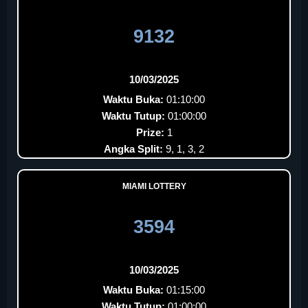
9132
10/03/2025
Waktu Buka:
01:10:00
Waktu Tutup:
01:00:00
Prize:
1
Angka Split:
9, 1, 3, 2
MIAMI LOTTERY
3594
10/03/2025
Waktu Buka:
01:15:00
Waktu Tutup:
01:00:00