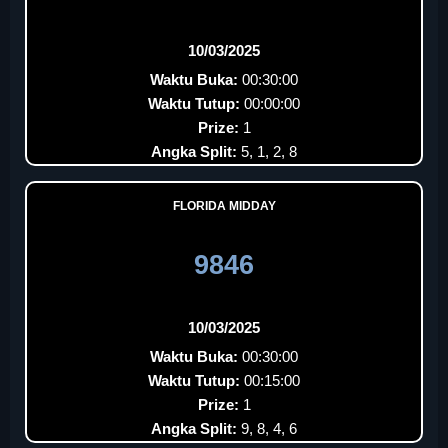
10/03/2025
Waktu Buka:
00:30:00
Waktu Tutup:
00:00:00
Prize:
1
Angka Split:
5, 1, 2, 8
FLORIDA MIDDAY
9846
10/03/2025
Waktu Buka:
00:30:00
Waktu Tutup:
00:15:00
Prize:
1
Angka Split:
9, 8, 4, 6