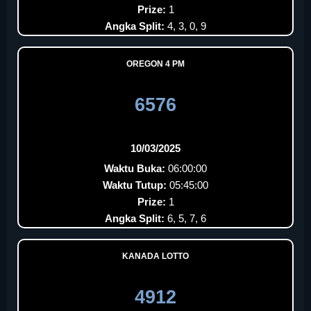
Prize:
1
Angka Split:
4, 3, 0, 9
OREGON 4 PM
6576
10/03/2025
Waktu Buka:
06:00:00
Waktu Tutup:
05:45:00
Prize:
1
Angka Split:
6, 5, 7, 6
KANADA LOTTO
4912