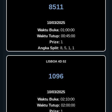
8511
10/03/2025
Waktu Buka:
01:00:00
Waktu Tutup:
00:45:00
Prize:
1
Angka Split:
8, 5, 1, 1
LISBOA 4D 02
1096
10/03/2025
Waktu Buka:
02:10:00
Waktu Tutup:
02:00:00
Prize:
1