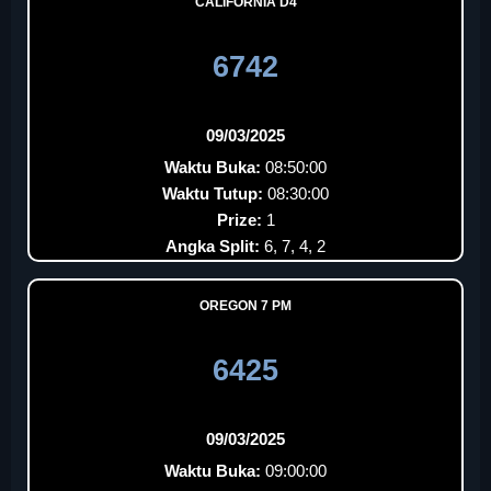
CALIFORNIA D4
6742
09/03/2025
Waktu Buka:
08:50:00
Waktu Tutup:
08:30:00
Prize:
1
Angka Split:
6, 7, 4, 2
OREGON 7 PM
6425
09/03/2025
Waktu Buka:
09:00:00