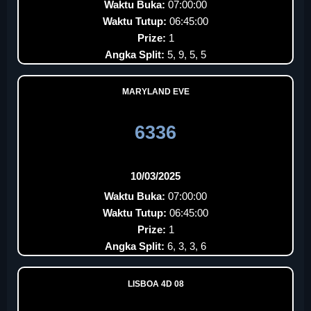
Waktu Buka:
07:00:00
Waktu Tutup:
06:45:00
Prize:
1
Angka Split:
5, 9, 5, 5
MARYLAND EVE
6336
10/03/2025
Waktu Buka:
07:00:00
Waktu Tutup:
06:45:00
Prize:
1
Angka Split:
6, 3, 3, 6
LISBOA 4D 08