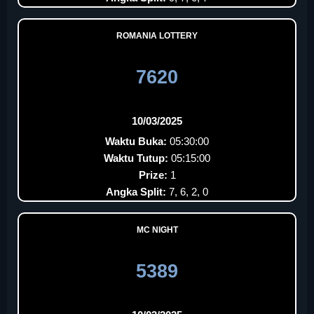
ROMANIA LOTTERY
7620
10/03/2025
Waktu Buka:
05:30:00
Waktu Tutup:
05:15:00
Prize:
1
Angka Split:
7, 6, 2, 0
MC NIGHT
5389