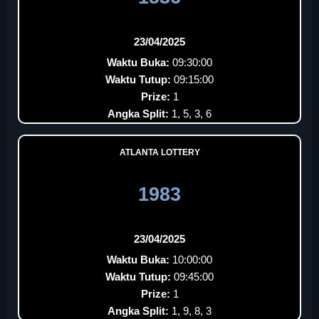
23/04/2025
Waktu Buka:
09:30:00
Waktu Tutup:
09:15:00
Prize:
1
Angka Split:
1, 5, 3, 6
ATLANTA LOTTERY
1983
23/04/2025
Waktu Buka:
10:00:00
Waktu Tutup:
09:45:00
Prize:
1
Angka Split:
1, 9, 8, 3