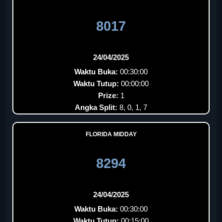
8017
24/04/2025
Waktu Buka:
00:30:00
Waktu Tutup:
00:00:00
Prize:
1
Angka Split:
8, 0, 1, 7
FLORIDA MIDDAY
8294
24/04/2025
Waktu Buka:
00:30:00
Waktu Tutup:
00:15:00