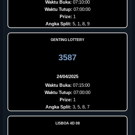
Waktu Buka:
07:10:00
Waktu Tutup:
07:00:00
Prize:
1
Angka Split:
5, 1, 8, 9
GENTING LOTTERY
3587
24/04/2025
Waktu Buka:
07:15:00
Waktu Tutup:
07:00:00
Prize:
1
Angka Split:
3, 5, 8, 7
LISBOA 4D 08