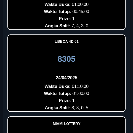
Waktu Buka:
01:00:00
Waktu Tutup:
00:45:00
Prize:
1
Angka Split:
7, 4, 3, 0
LISBOA 4D 01
8305
24/04/2025
Waktu Buka:
01:10:00
Waktu Tutup:
01:00:00
Prize:
1
Angka Split:
8, 3, 0, 5
MIAMI LOTTERY