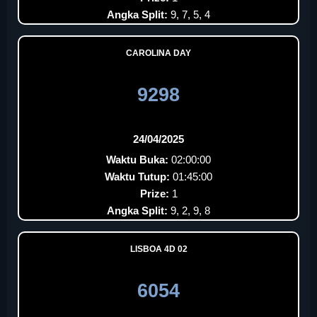
Angka Split:
9, 7, 5, 4
CAROLINA DAY
9298
24/04/2025
Waktu Buka:
02:00:00
Waktu Tutup:
01:45:00
Prize:
1
Angka Split:
9, 2, 9, 8
LISBOA 4D 02
6054