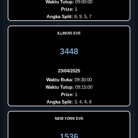
Waktu Tutup:
09:00:00
Prize:
1
Angka Split:
8, 9, 5, 7
ILLINOIS EVE
3448
23/04/2025
Waktu Buka:
09:30:00
Waktu Tutup:
09:15:00
Prize:
1
Angka Split:
3, 4, 4, 8
NEW YORK EVE
1536