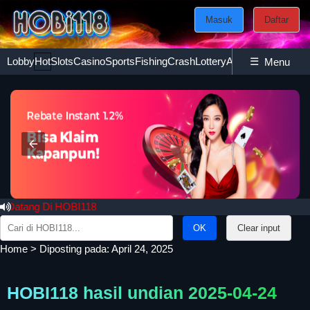
Masuk
Daftar
Lobby
Hot
Slots
Casino
Sports
Fishing
Crash
Lottery
Ayam
☰
Poker
Esport
Menu
ang Di HOBI118
Search
Clear input
for:
Home
>
Diposting pada: April 24, 2025
HOBI118 hasil undian 2025-04-24