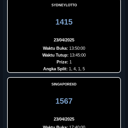
SYDNEYLOTTO
1415
23/04/2025
Waktu Buka:
13:50:00
Waktu Tutup:
13:45:00
Prize:
1
Angka Split:
1, 4, 1, 5
SINGAPORE6D
1567
23/04/2025
Waktu Buka:
17:40:00