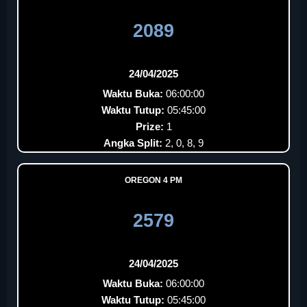
2089
24/04/2025
Waktu Buka:
06:00:00
Waktu Tutup:
05:45:00
Prize:
1
Angka Split:
2, 0, 8, 9
OREGON 4 PM
2579
24/04/2025
Waktu Buka:
06:00:00
Waktu Tutup:
05:45:00