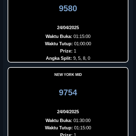
9580
24/04/2025
Waktu Buka:
01:15:00
Waktu Tutup:
01:00:00
Prize:
1
Angka Split:
9, 5, 8, 0
NEW YORK MID
9754
24/04/2025
Waktu Buka:
01:30:00
Waktu Tutup:
01:15:00
Prize:
1