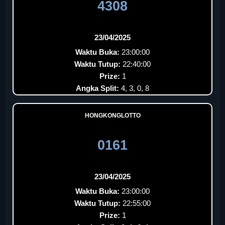
4308
23/04/2025
Waktu Buka:
23:00:00
Waktu Tutup:
22:40:00
Prize:
1
Angka Split:
4, 3, 0, 8
HONGKONGLOTTO
0161
23/04/2025
Waktu Buka:
23:00:00
Waktu Tutup:
22:55:00
Prize:
1