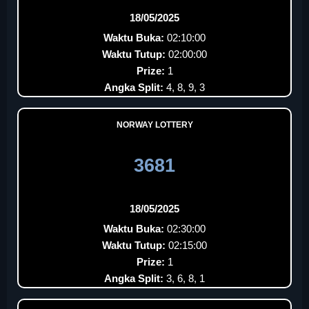
18/05/2025
Waktu Buka:
02:10:00
Waktu Tutup:
02:00:00
Prize:
1
Angka Split:
4, 8, 9, 3
NORWAY LOTTERY
3681
18/05/2025
Waktu Buka:
02:30:00
Waktu Tutup:
02:15:00
Prize:
1
Angka Split:
3, 6, 8, 1