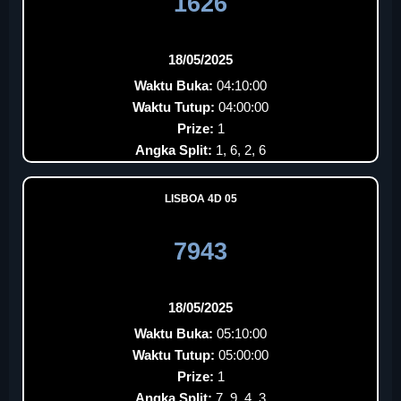
1626
18/05/2025
Waktu Buka:
04:10:00
Waktu Tutup:
04:00:00
Prize:
1
Angka Split:
1, 6, 2, 6
LISBOA 4D 05
7943
18/05/2025
Waktu Buka:
05:10:00
Waktu Tutup:
05:00:00
Prize:
1
Angka Split:
7, 9, 4, 3