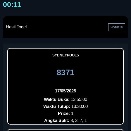
00:11
Hasil Togel
HOBI118
SYDNEYPOOLS
8371
17/05/2025
Waktu Buka:
13:55:00
Waktu Tutup:
13:30:00
Prize:
1
Angka Split:
8, 3, 7, 1