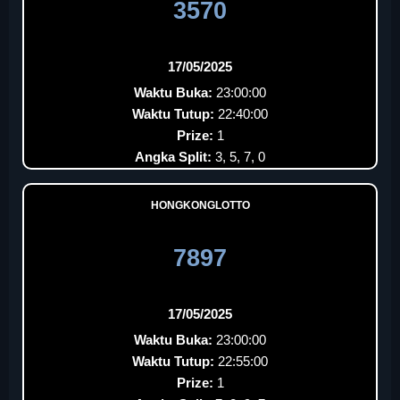
3570
17/05/2025
Waktu Buka:
23:00:00
Waktu Tutup:
22:40:00
Prize:
1
Angka Split:
3, 5, 7, 0
HONGKONGLOTTO
7897
17/05/2025
Waktu Buka:
23:00:00
Waktu Tutup:
22:55:00
Prize:
1