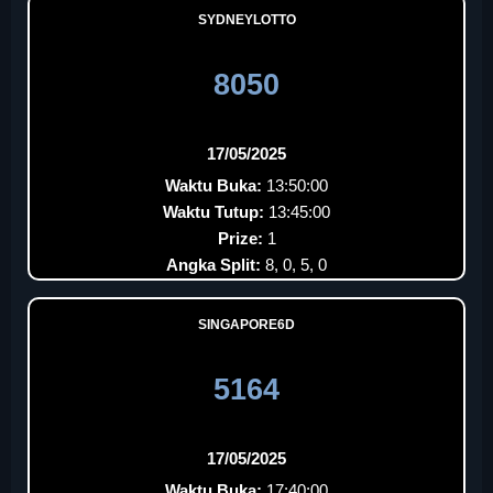
SYDNEYLOTTO
8050
17/05/2025
Waktu Buka:
13:50:00
Waktu Tutup:
13:45:00
Prize:
1
Angka Split:
8, 0, 5, 0
SINGAPORE6D
5164
17/05/2025
Waktu Buka:
17:40:00