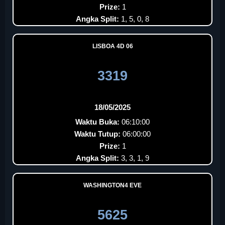
Prize:
1
Angka Split:
1, 5, 0, 8
LISBOA 4D 06
3319
18/05/2025
Waktu Buka:
06:10:00
Waktu Tutup:
06:00:00
Prize:
1
Angka Split:
3, 3, 1, 9
WASHINGTON4 EVE
5625