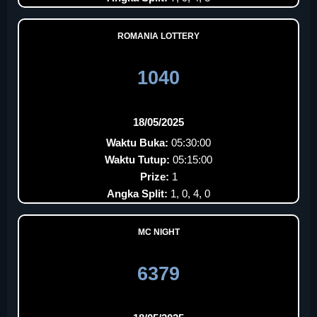
ROMANIA LOTTERY
1040
18/05/2025
Waktu Buka:
05:30:00
Waktu Tutup:
05:15:00
Prize:
1
Angka Split:
1, 0, 4, 0
MC NIGHT
6379