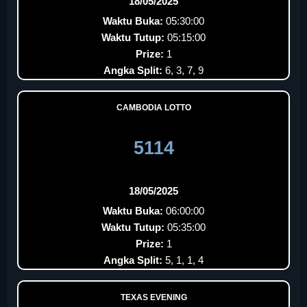
18/05/2025
Waktu Buka:
05:30:00
Waktu Tutup:
05:15:00
Prize:
1
Angka Split:
6, 3, 7, 9
CAMBODIA LOTTO
5114
18/05/2025
Waktu Buka:
06:00:00
Waktu Tutup:
05:35:00
Prize:
1
Angka Split:
5, 1, 1, 4
TEXAS EVENING