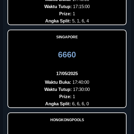
Waktu Tutup:
17:15:00
Prize:
1
Angka Split:
5, 1, 6, 4
SINGAPORE
6660
17/05/2025
Waktu Buka:
17:40:00
Waktu Tutup:
17:30:00
Prize:
1
Angka Split:
6, 6, 6, 0
HONGKONGPOOLS