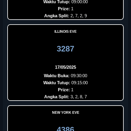
Waktu Tutup:
09:00:00
Prize:
1
Angka Split:
2, 7, 2, 9
ILLINOIS EVE
3287
17/05/2025
Waktu Buka:
09:30:00
Waktu Tutup:
09:15:00
Prize:
1
Angka Split:
3, 2, 8, 7
NEW YORK EVE
4386