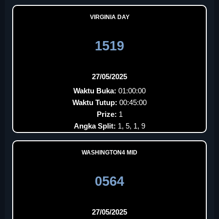
VIRGINIA DAY
1519
27/05/2025
Waktu Buka:
01:00:00
Waktu Tutup:
00:45:00
Prize:
1
Angka Split:
1, 5, 1, 9
WASHINGTON4 MID
0564
27/05/2025