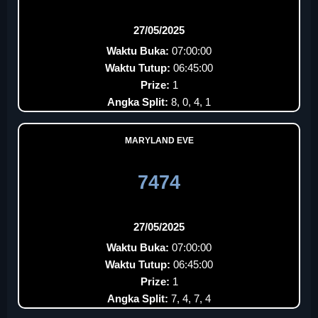
27/05/2025
Waktu Buka:
07:00:00
Waktu Tutup:
06:45:00
Prize:
1
Angka Split:
8, 0, 4, 1
MARYLAND EVE
7474
27/05/2025
Waktu Buka:
07:00:00
Waktu Tutup:
06:45:00
Prize:
1
Angka Split:
7, 4, 7, 4