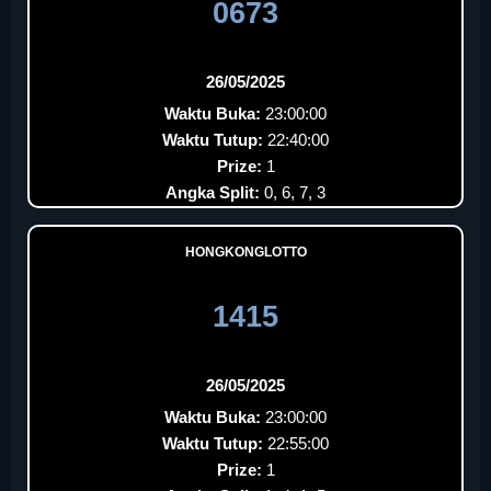
0673
26/05/2025
Waktu Buka:
23:00:00
Waktu Tutup:
22:40:00
Prize:
1
Angka Split:
0, 6, 7, 3
HONGKONGLOTTO
1415
26/05/2025
Waktu Buka:
23:00:00
Waktu Tutup:
22:55:00
Prize:
1