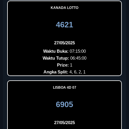
KANADA LOTTO
4621
27/05/2025
Waktu Buka:
07:15:00
Waktu Tutup:
06:45:00
Prize:
1
Angka Split:
4, 6, 2, 1
LISBOA 4D 07
6905
27/05/2025