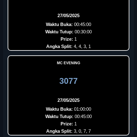
27/05/2025
Waktu Buka:
00:45:00
Waktu Tutup:
00:30:00
Prize:
1
Angka Split:
4, 4, 3, 1
MC EVENING
3077
27/05/2025
Waktu Buka:
01:00:00
Waktu Tutup:
00:45:00
Prize:
1
Angka Split:
3, 0, 7, 7