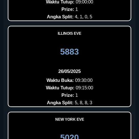
Waktu Tutup:
09:00:00
Prize:
1
Angka Split:
4, 1, 0, 5
ILLINOIS EVE
5883
26/05/2025
Waktu Buka:
09:30:00
Waktu Tutup:
09:15:00
Prize:
1
Angka Split:
5, 8, 8, 3
NEW YORK EVE
5020