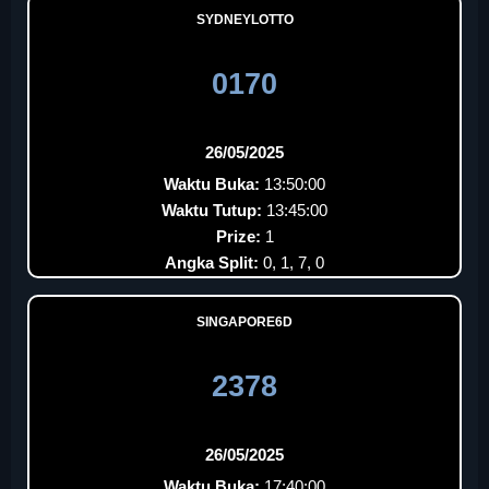
SYDNEYLOTTO
0170
26/05/2025
Waktu Buka:
13:50:00
Waktu Tutup:
13:45:00
Prize:
1
Angka Split:
0, 1, 7, 0
SINGAPORE6D
2378
26/05/2025
Waktu Buka:
17:40:00