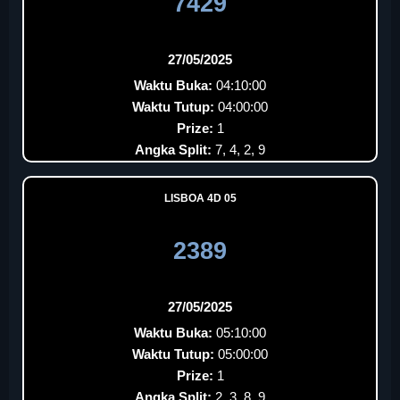
7429
27/05/2025
Waktu Buka:
04:10:00
Waktu Tutup:
04:00:00
Prize:
1
Angka Split:
7, 4, 2, 9
LISBOA 4D 05
2389
27/05/2025
Waktu Buka:
05:10:00
Waktu Tutup:
05:00:00
Prize:
1
Angka Split:
2, 3, 8, 9