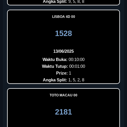
Angka Split:
9, 5, 8, 8
LISBOA 4D 00
1528
13/06/2025
Waktu Buka:
00:10:00
Waktu Tutup:
00:01:00
Prize:
1
Angka Split:
1, 5, 2, 8
TOTO MACAU 00
2181