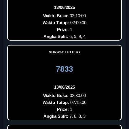
13/06/2025
Waktu Buka:
02:10:00
Waktu Tutup:
02:00:00
Prize:
1
Angka Split:
6, 9, 9, 4
NORWAY LOTTERY
7833
13/06/2025
Waktu Buka:
02:30:00
Waktu Tutup:
02:15:00
Prize:
1
Angka Split:
7, 8, 3, 3