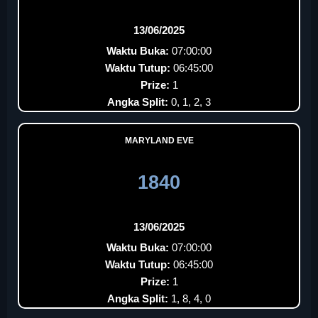
13/06/2025
Waktu Buka:
07:00:00
Waktu Tutup:
06:45:00
Prize:
1
Angka Split:
0, 1, 2, 3
MARYLAND EVE
1840
13/06/2025
Waktu Buka:
07:00:00
Waktu Tutup:
06:45:00
Prize:
1
Angka Split:
1, 8, 4, 0