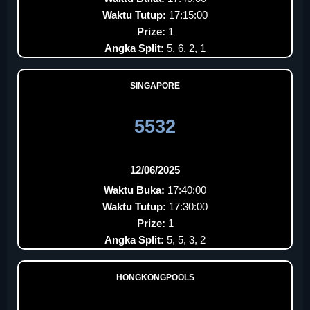
Waktu Tutup:
17:15:00
Prize:
1
Angka Split:
5, 6, 2, 1
SINGAPORE
5532
12/06/2025
Waktu Buka:
17:40:00
Waktu Tutup:
17:30:00
Prize:
1
Angka Split:
5, 5, 3, 2
HONGKONGPOOLS