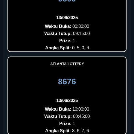
13/06/2025
Waktu Buka:
09:30:00
Waktu Tutup:
09:15:00
Prize:
1
Angka Split:
0, 5, 0, 9
ATLANTA LOTTERY
8676
13/06/2025
Waktu Buka:
10:00:00
Waktu Tutup:
09:45:00
Prize:
1
Angka Split:
8, 6, 7, 6