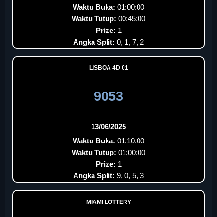
Waktu Buka:
01:00:00
Waktu Tutup:
00:45:00
Prize:
1
Angka Split:
0, 1, 7, 2
LISBOA 4D 01
9053
13/06/2025
Waktu Buka:
01:10:00
Waktu Tutup:
01:00:00
Prize:
1
Angka Split:
9, 0, 5, 3
MIAMI LOTTERY