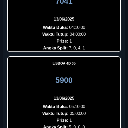
7041
13/06/2025
Waktu Buka:
04:10:00
Waktu Tutup:
04:00:00
Prize:
1
Angka Split:
7, 0, 4, 1
LISBOA 4D 05
5900
13/06/2025
Waktu Buka:
05:10:00
Waktu Tutup:
05:00:00
Prize:
1
Angka Split:
5, 9, 0, 0