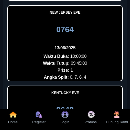
NEW JERSEY EVE
0764
13/06/2025
Waktu Buka:
10:00:00
Waktu Tutup:
09:45:00
Prize:
1
Angka Split:
0, 7, 6, 4
KENTUCKY EVE
9649
Home
Register
Login
Promosi
Hubungi kami
13/06/2025