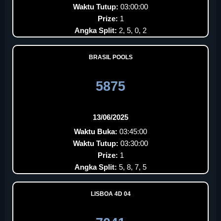
Waktu Tutup:
03:00:00
Prize:
1
Angka Split:
2, 5, 0, 2
BRASIL POOLS
5875
13/06/2025
Waktu Buka:
03:45:00
Waktu Tutup:
03:30:00
Prize:
1
Angka Split:
5, 8, 7, 5
LISBOA 4D 04