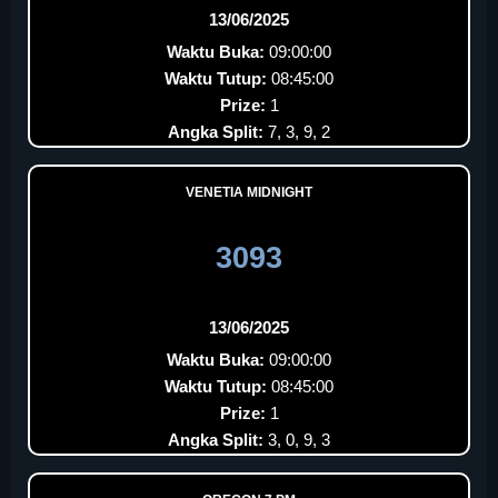
13/06/2025
Waktu Buka:
09:00:00
Waktu Tutup:
08:45:00
Prize:
1
Angka Split:
7, 3, 9, 2
VENETIA MIDNIGHT
3093
13/06/2025
Waktu Buka:
09:00:00
Waktu Tutup:
08:45:00
Prize:
1
Angka Split:
3, 0, 9, 3