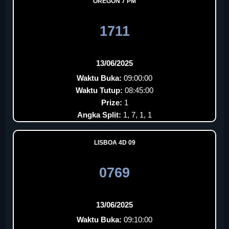
OREGON 7 PM
1711
13/06/2025
Waktu Buka:
09:00:00
Waktu Tutup:
08:45:00
Prize:
1
Angka Split:
1, 7, 1, 1
LISBOA 4D 09
0769
13/06/2025
Waktu Buka:
09:10:00