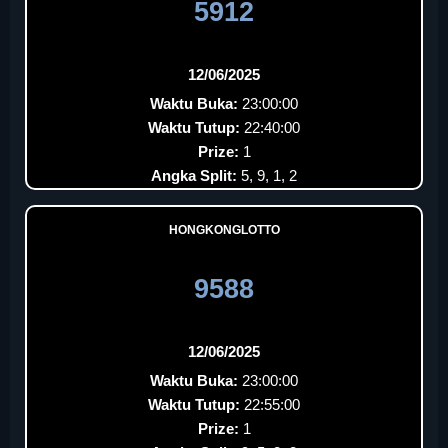
5912
12/06/2025
Waktu Buka:
23:00:00
Waktu Tutup:
22:40:00
Prize:
1
Angka Split:
5, 9, 1, 2
HONGKONGLOTTO
9588
12/06/2025
Waktu Buka:
23:00:00
Waktu Tutup:
22:55:00
Prize:
1