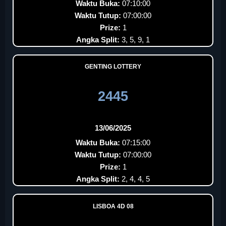
Waktu Buka:
07:10:00
Waktu Tutup:
07:00:00
Prize:
1
Angka Split:
3, 5, 9, 1
GENTING LOTTERY
2445
13/06/2025
Waktu Buka:
07:15:00
Waktu Tutup:
07:00:00
Prize:
1
Angka Split:
2, 4, 4, 5
LISBOA 4D 08