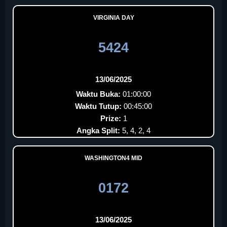
VIRGINIA DAY
5424
13/06/2025
Waktu Buka:
01:00:00
Waktu Tutup:
00:45:00
Prize:
1
Angka Split:
5, 4, 2, 4
WASHINGTON4 MID
0172
13/06/2025