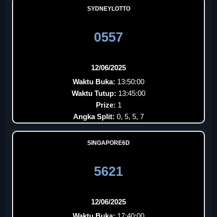
SYDNEYLOTTO
0557
12/06/2025
Waktu Buka:
13:50:00
Waktu Tutup:
13:45:00
Prize:
1
Angka Split:
0, 5, 5, 7
SINGAPORE6D
5621
12/06/2025
Waktu Buka:
17:40:00