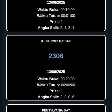
13/06/2025
Waktu Buka:
00:10:00
Waktu Tutup:
00:01:00
Prize:
1
Angka Split:
2, 1, 8, 1
KENTUCKY MIDDAY
2306
13/06/2025
Waktu Buka:
00:20:00
Waktu Tutup:
00:00:00
Prize:
1
Angka Split:
2, 3, 0, 6
PENSYLVANIA DAY