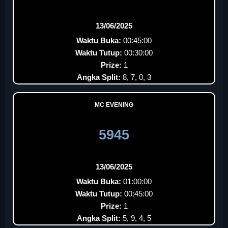
13/06/2025
Waktu Buka:
00:45:00
Waktu Tutup:
00:30:00
Prize:
1
Angka Split:
8, 7, 0, 3
MC EVENING
5945
13/06/2025
Waktu Buka:
01:00:00
Waktu Tutup:
00:45:00
Prize:
1
Angka Split:
5, 9, 4, 5