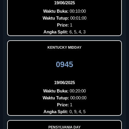
19/06/2025
Waktu Buka:
00:10:00
Waktu Tutup:
00:01:00
Prize:
1
Angka Split:
6, 5, 4, 3
KENTUCKY MIDDAY
0945
19/06/2025
Waktu Buka:
00:20:00
Waktu Tutup:
00:00:00
Prize:
1
Angka Split:
0, 9, 4, 5
PENSYLVANIA DAY