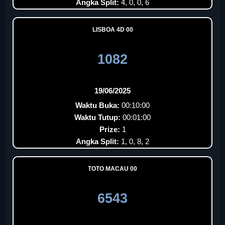
Angka Split:
4, 0, 0, 6
LISBOA 4D 00
1082
19/06/2025
Waktu Buka:
00:10:00
Waktu Tutup:
00:01:00
Prize:
1
Angka Split:
1, 0, 8, 2
TOTO MACAU 00
6543