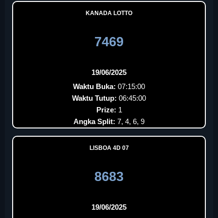
KANADA LOTTO
7469
19/06/2025
Waktu Buka:
07:15:00
Waktu Tutup:
06:45:00
Prize:
1
Angka Split:
7, 4, 6, 9
LISBOA 4D 07
8683
19/06/2025