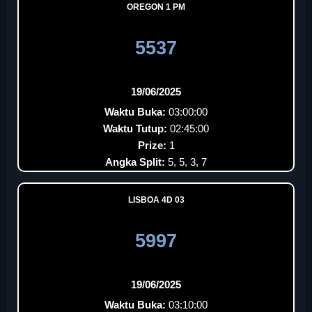
OREGON 1 PM
5537
19/06/2025
Waktu Buka:
03:00:00
Waktu Tutup:
02:45:00
Prize:
1
Angka Split:
5, 5, 3, 7
LISBOA 4D 03
5997
19/06/2025
Waktu Buka:
03:10:00