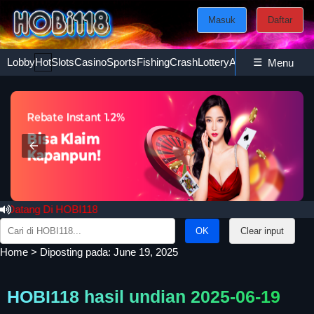
Masuk
Daftar
Lobby
Hot
Slots
Casino
Sports
Fishing
Crash
Lottery
Ayam
☰
Poker
Esport
Menu
ang Di HOBI118
Search
Clear input
for:
Home
>
Diposting pada: June 19, 2025
HOBI118 hasil undian 2025-06-19