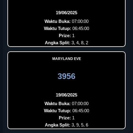
19/06/2025
Waktu Buka:
07:00:00
Waktu Tutup:
06:45:00
Prize:
1
Angka Split:
3, 4, 8, 2
MARYLAND EVE
3956
19/06/2025
Waktu Buka:
07:00:00
Waktu Tutup:
06:45:00
Prize:
1
Angka Split:
3, 9, 5, 6