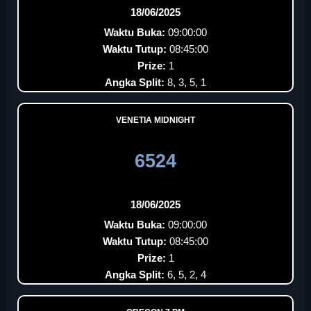
18/06/2025
Waktu Buka:
09:00:00
Waktu Tutup:
08:45:00
Prize:
1
Angka Split:
8, 3, 5, 1
VENETIA MIDNIGHT
6524
18/06/2025
Waktu Buka:
09:00:00
Waktu Tutup:
08:45:00
Prize:
1
Angka Split:
6, 5, 2, 4