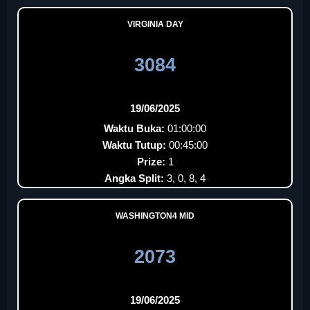
VIRGINIA DAY
3084
19/06/2025
Waktu Buka:
01:00:00
Waktu Tutup:
00:45:00
Prize:
1
Angka Split:
3, 0, 8, 4
WASHINGTON4 MID
2073
19/06/2025