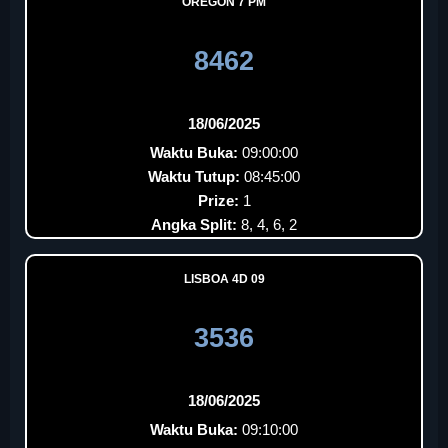
OREGON 7 PM
8462
18/06/2025
Waktu Buka:
09:00:00
Waktu Tutup:
08:45:00
Prize:
1
Angka Split:
8, 4, 6, 2
LISBOA 4D 09
3536
18/06/2025
Waktu Buka:
09:10:00