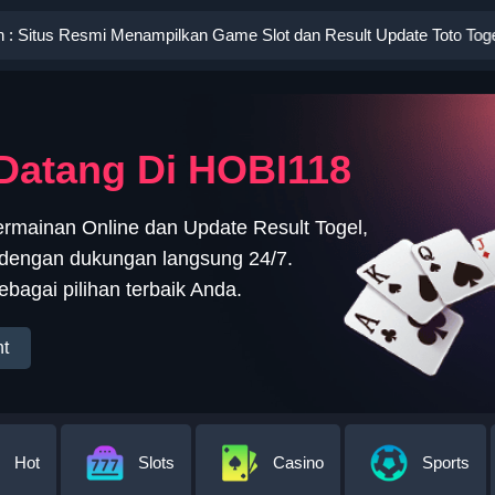
mpilkan Game Slot dan Result Update Toto Togel Terpercaya Di We
Datang Di
HOBI118
ermainan Online dan Update Result Togel,
dengan dukungan langsung 24/7.
bagai pilihan terbaik Anda.
t
Hot
Slots
Casino
Sports