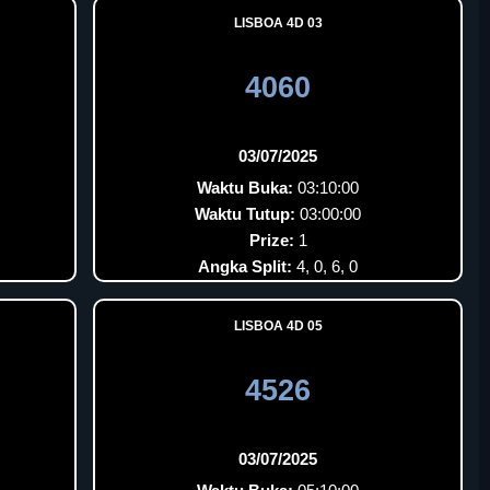
LISBOA 4D 03
4060
03/07/2025
Waktu Buka:
03:10:00
Waktu Tutup:
03:00:00
Prize:
1
Angka Split:
4, 0, 6, 0
LISBOA 4D 05
4526
03/07/2025