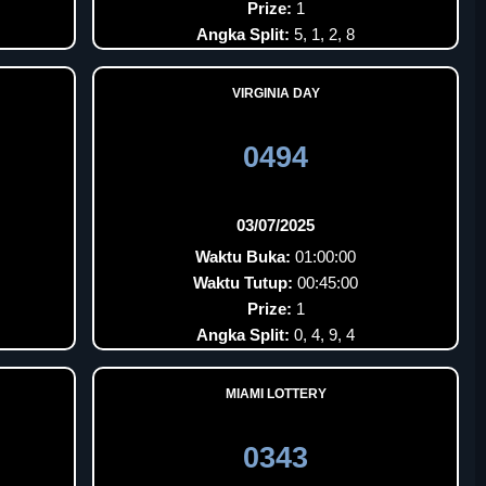
Prize:
1
Angka Split:
5, 1, 2, 8
VIRGINIA DAY
0494
03/07/2025
Waktu Buka:
01:00:00
Waktu Tutup:
00:45:00
Prize:
1
Angka Split:
0, 4, 9, 4
MIAMI LOTTERY
0343