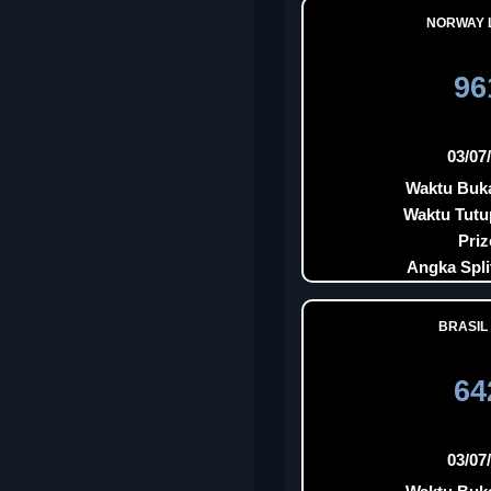
NORWAY 
96
03/07
Waktu Buk
Waktu Tutu
Priz
Angka Spli
BRASIL
64
03/07