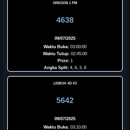
OREGON 1 PM
4638
09/07/2025
Waktu Buka:
03:00:00
Waktu Tutup:
02:45:00
Prize:
1
Angka Split:
4, 6, 3, 8
LISBOA 4D 03
5642
09/07/2025
Waktu Buka:
03:10:00