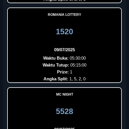
ROMANIA LOTTERY
1520
09/07/2025
Waktu Buka:
05:30:00
Waktu Tutup:
05:15:00
Prize:
1
Angka Split:
1, 5, 2, 0
MC NIGHT
5528