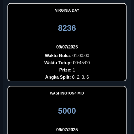
VIRGINIA DAY
8236
09/07/2025
Waktu Buka:
01:00:00
Waktu Tutup:
00:45:00
Prize:
1
Angka Split:
8, 2, 3, 6
WASHINGTON4 MID
5000
09/07/2025