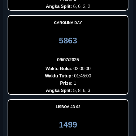
Angka Split:
6, 6, 2, 2
CAROLINA DAY
5863
09/07/2025
Waktu Buka:
02:00:00
Waktu Tutup:
01:45:00
Prize:
1
Angka Split:
5, 8, 6, 3
LISBOA 4D 02
1499