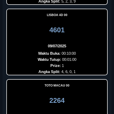
Angka Split:
5, 2, 3, 9
LISBOA 4D 00
4601
09/07/2025
Waktu Buka:
00:10:00
Waktu Tutup:
00:01:00
Prize:
1
Angka Split:
4, 6, 0, 1
TOTO MACAU 00
2264