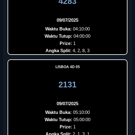
4283
09/07/2025
Waktu Buka:
04:10:00
Waktu Tutup:
04:00:00
Prize:
1
Angka Split:
4, 2, 8, 3
LISBOA 4D 05
2131
09/07/2025
Waktu Buka:
05:10:00
Waktu Tutup:
05:00:00
Prize:
1
Angka Split:
2, 1, 3, 1