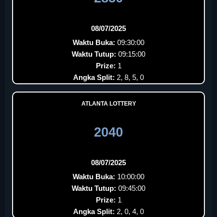
08/07/2025
Waktu Buka:
09:30:00
Waktu Tutup:
09:15:00
Prize:
1
Angka Split:
2, 8, 5, 0
ATLANTA LOTTERY
2040
08/07/2025
Waktu Buka:
10:00:00
Waktu Tutup:
09:45:00
Prize:
1
Angka Split:
2, 0, 4, 0