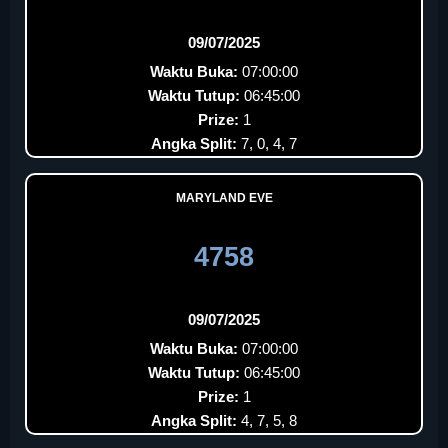
09/07/2025
Waktu Buka:
07:00:00
Waktu Tutup:
06:45:00
Prize:
1
Angka Split:
7, 0, 4, 7
MARYLAND EVE
4758
09/07/2025
Waktu Buka:
07:00:00
Waktu Tutup:
06:45:00
Prize:
1
Angka Split:
4, 7, 5, 8