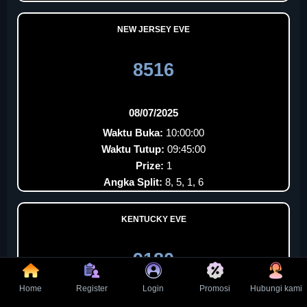
NEW JERSEY EVE
8516
08/07/2025
Waktu Buka:
10:00:00
Waktu Tutup:
09:45:00
Prize:
1
Angka Split:
8, 5, 1, 6
KENTUCKY EVE
9180
Home
Register
Login
Promosi
Hubungi kami
08/07/2025