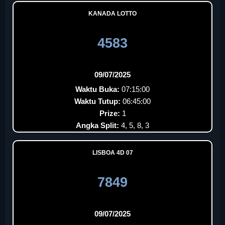
KANADA LOTTO
4583
09/07/2025
Waktu Buka:
07:15:00
Waktu Tutup:
06:45:00
Prize:
1
Angka Split:
4, 5, 8, 3
LISBOA 4D 07
7849
09/07/2025