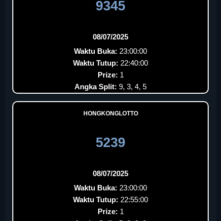
9345
08/07/2025
Waktu Buka:
23:00:00
Waktu Tutup:
22:40:00
Prize:
1
Angka Split:
9, 3, 4, 5
HONGKONGLOTTO
5239
08/07/2025
Waktu Buka:
23:00:00
Waktu Tutup:
22:55:00
Prize:
1