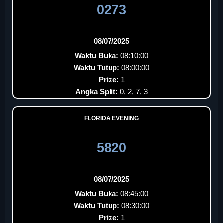
0273
08/07/2025
Waktu Buka:
08:10:00
Waktu Tutup:
08:00:00
Prize:
1
Angka Split:
0, 2, 7, 3
FLORIDA EVENING
5820
08/07/2025
Waktu Buka:
08:45:00
Waktu Tutup:
08:30:00
Prize:
1