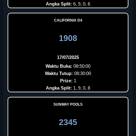
Angka Split:
6, 9, 0, 6
CALIFORNIA D4
1908
17/07/2025
Waktu Buka:
08:50:00
Waktu Tutup:
08:30:00
Prize:
1
Angka Split:
1, 9, 0, 8
SUNWAY POOLS
2345