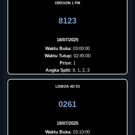
OREGON 1 PM
8123
18/07/2025
Waktu Buka:
03:00:00
Waktu Tutup:
02:45:00
Prize:
1
Angka Split:
8, 1, 2, 3
LISBOA 4D 03
0261
18/07/2025
Waktu Buka:
03:10:00