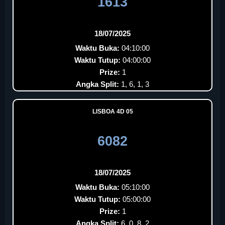
1613
18/07/2025
Waktu Buka:
04:10:00
Waktu Tutup:
04:00:00
Prize:
1
Angka Split:
1, 6, 1, 3
LISBOA 4D 05
6082
18/07/2025
Waktu Buka:
05:10:00
Waktu Tutup:
05:00:00
Prize:
1
Angka Split:
6, 0, 8, 2