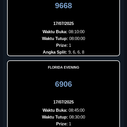
9668
17/07/2025
Waktu Buka:
08:10:00
Waktu Tutup:
08:00:00
Prize:
1
Angka Split:
9, 6, 6, 8
FLORIDA EVENING
6906
17/07/2025
Waktu Buka:
08:45:00
Waktu Tutup:
08:30:00
Prize:
1