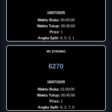
18/07/2025
Waktu Buka:
00:45:00
Waktu Tutup:
00:30:00
Prize:
1
Angka Split:
8, 0, 3, 1
MC EVENING
6270
18/07/2025
Waktu Buka:
01:00:00
Waktu Tutup:
00:45:00
Prize:
1
Angka Split:
6, 2, 7, 0