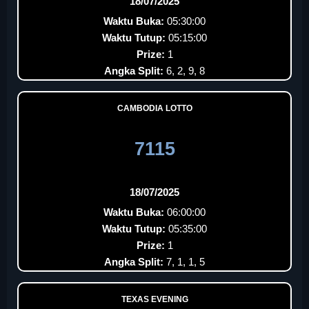
18/07/2025
Waktu Buka:
05:30:00
Waktu Tutup:
05:15:00
Prize:
1
Angka Split:
6, 2, 9, 8
CAMBODIA LOTTO
7115
18/07/2025
Waktu Buka:
06:00:00
Waktu Tutup:
05:35:00
Prize:
1
Angka Split:
7, 1, 1, 5
TEXAS EVENING