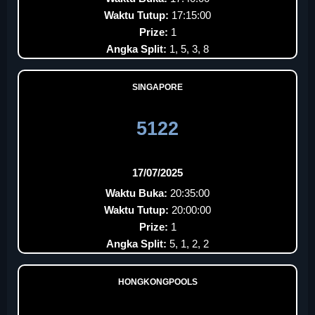
Waktu Tutup:
17:15:00
Prize:
1
Angka Split:
1, 5, 3, 8
SINGAPORE
5122
17/07/2025
Waktu Buka:
20:35:00
Waktu Tutup:
20:00:00
Prize:
1
Angka Split:
5, 1, 2, 2
HONGKONGPOOLS