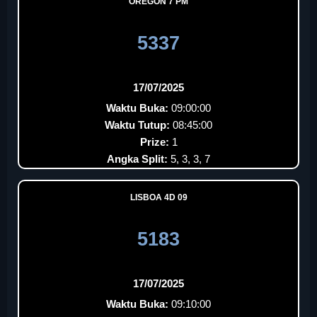
OREGON 7 PM
5337
17/07/2025
Waktu Buka:
09:00:00
Waktu Tutup:
08:45:00
Prize:
1
Angka Split:
5, 3, 3, 7
LISBOA 4D 09
5183
17/07/2025
Waktu Buka:
09:10:00