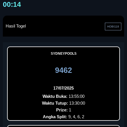
00:14
Hasil Togel
HOBI118
SYDNEYPOOLS
9462
17/07/2025
Waktu Buka:
13:55:00
Waktu Tutup:
13:30:00
Prize:
1
Angka Split:
9, 4, 6, 2