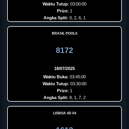
Waktu Tutup:
03:00:00
Prize:
1
Angka Split:
0, 2, 6, 1
BRASIL POOLS
8172
18/07/2025
Waktu Buka:
03:45:00
Waktu Tutup:
03:30:00
Prize:
1
Angka Split:
8, 1, 7, 2
LISBOA 4D 04