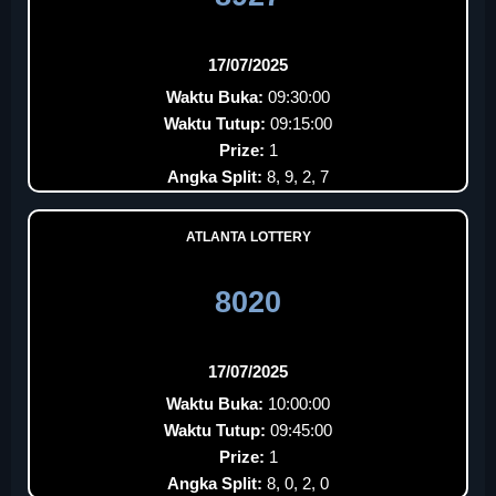
17/07/2025
Waktu Buka:
09:30:00
Waktu Tutup:
09:15:00
Prize:
1
Angka Split:
8, 9, 2, 7
ATLANTA LOTTERY
8020
17/07/2025
Waktu Buka:
10:00:00
Waktu Tutup:
09:45:00
Prize:
1
Angka Split:
8, 0, 2, 0