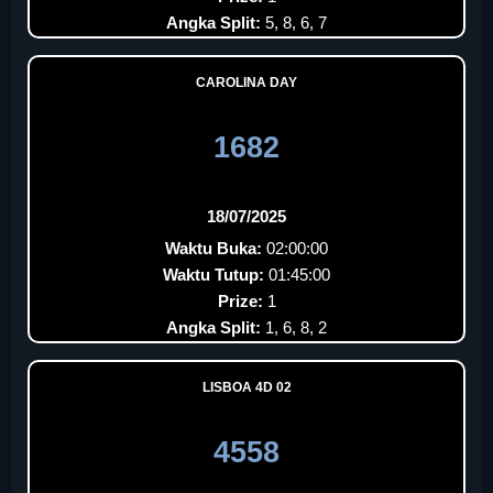
Angka Split:
5, 8, 6, 7
CAROLINA DAY
1682
18/07/2025
Waktu Buka:
02:00:00
Waktu Tutup:
01:45:00
Prize:
1
Angka Split:
1, 6, 8, 2
LISBOA 4D 02
4558