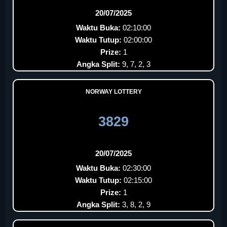
20/07/2025
Waktu Buka:
02:10:00
Waktu Tutup:
02:00:00
Prize:
1
Angka Split:
9, 7, 2, 3
NORWAY LOTTERY
3829
20/07/2025
Waktu Buka:
02:30:00
Waktu Tutup:
02:15:00
Prize:
1
Angka Split:
3, 8, 2, 9