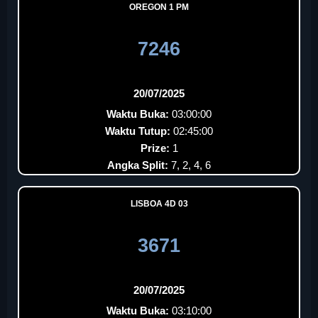
OREGON 1 PM
7246
20/07/2025
Waktu Buka:
03:00:00
Waktu Tutup:
02:45:00
Prize:
1
Angka Split:
7, 2, 4, 6
LISBOA 4D 03
3671
20/07/2025
Waktu Buka:
03:10:00