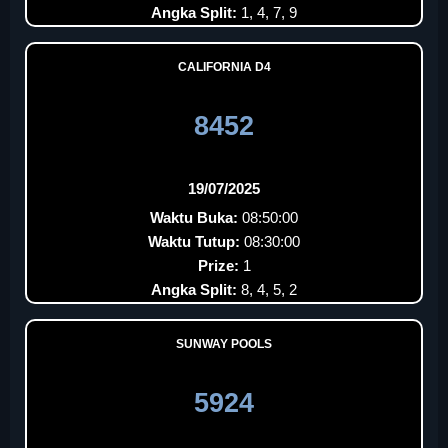
Angka Split:
1, 4, 7, 9
CALIFORNIA D4
8452
19/07/2025
Waktu Buka:
08:50:00
Waktu Tutup:
08:30:00
Prize:
1
Angka Split:
8, 4, 5, 2
SUNWAY POOLS
5924