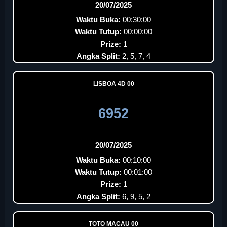
20/07/2025
Waktu Buka:
00:30:00
Waktu Tutup:
00:00:00
Prize:
1
Angka Split:
2, 5, 7, 4
LISBOA 4D 00
6952
20/07/2025
Waktu Buka:
00:10:00
Waktu Tutup:
00:01:00
Prize:
1
Angka Split:
6, 9, 5, 2
TOTO MACAU 00