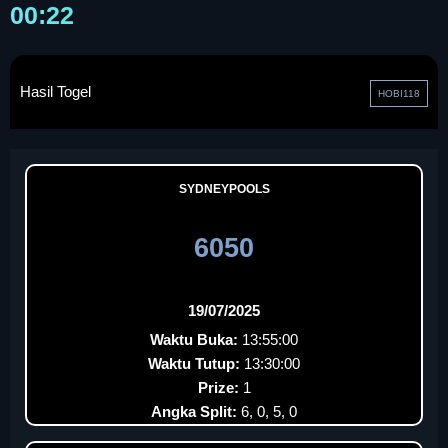
00:22
Hasil Togel
HOBI118
SYDNEYPOOLS
6050
19/07/2025
Waktu Buka:
13:55:00
Waktu Tutup:
13:30:00
Prize:
1
Angka Split:
6, 0, 5, 0