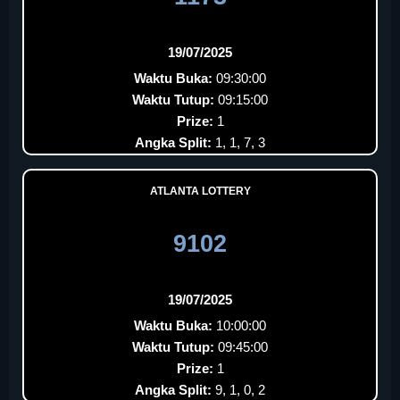
19/07/2025
Waktu Buka:
09:30:00
Waktu Tutup:
09:15:00
Prize:
1
Angka Split:
1, 1, 7, 3
ATLANTA LOTTERY
9102
19/07/2025
Waktu Buka:
10:00:00
Waktu Tutup:
09:45:00
Prize:
1
Angka Split:
9, 1, 0, 2