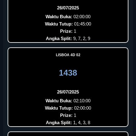
26/07/2025
Waktu Buka:
02:00:00
Waktu Tutup:
01:45:00
Prize:
1
Angka Split:
9, 7, 2, 9
LISBOA 4D 02
1438
26/07/2025
Waktu Buka:
02:10:00
Waktu Tutup:
02:00:00
Prize:
1
Angka Split:
1, 4, 3, 8