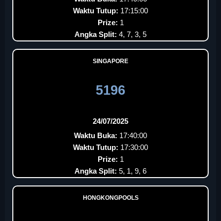
Waktu Tutup:
17:15:00
Prize:
1
Angka Split:
4, 7, 3, 5
SINGAPORE
5196
24/07/2025
Waktu Buka:
17:40:00
Waktu Tutup:
17:30:00
Prize:
1
Angka Split:
5, 1, 9, 6
HONGKONGPOOLS