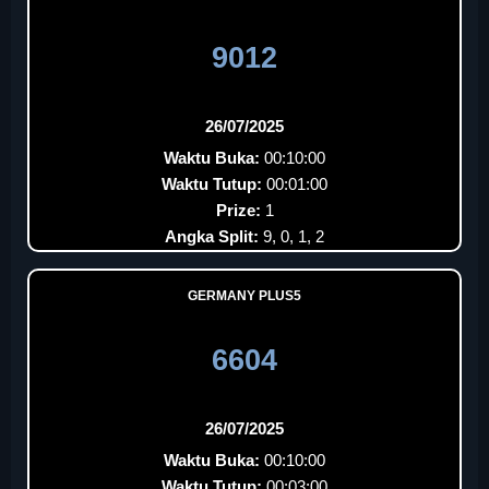
9012
26/07/2025
Waktu Buka:
00:10:00
Waktu Tutup:
00:01:00
Prize:
1
Angka Split:
9, 0, 1, 2
GERMANY PLUS5
6604
26/07/2025
Waktu Buka:
00:10:00
Waktu Tutup:
00:03:00