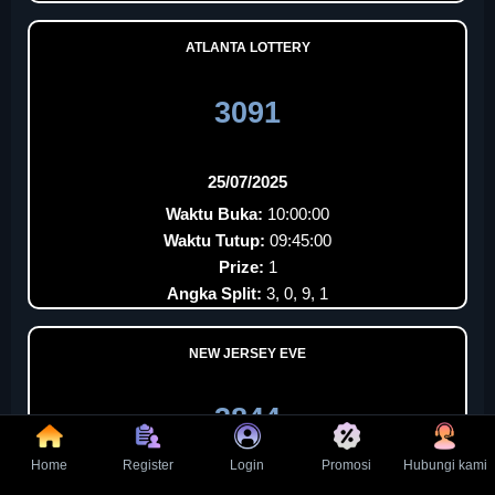
ATLANTA LOTTERY
3091
25/07/2025
Waktu Buka:
10:00:00
Waktu Tutup:
09:45:00
Prize:
1
Angka Split:
3, 0, 9, 1
NEW JERSEY EVE
3844
Home
Register
Login
Promosi
Hubungi kami
25/07/2025