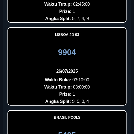
Waktu Tutup:
02:45:00
Prize:
1
Angka Split:
5, 7, 4, 9
LISBOA 4D 03
9904
26/07/2025
Waktu Buka:
03:10:00
Waktu Tutup:
03:00:00
Prize:
1
Angka Split:
9, 9, 0, 4
BRASIL POOLS