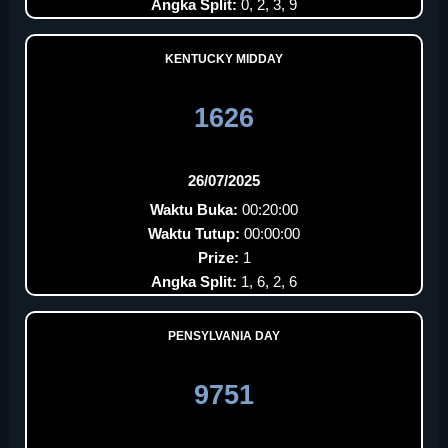
Angka Split:
0, 2, 3, 9
KENTUCKY MIDDAY
1626
26/07/2025
Waktu Buka:
00:20:00
Waktu Tutup:
00:00:00
Prize:
1
Angka Split:
1, 6, 2, 6
PENSYLVANIA DAY
9751