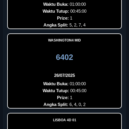
Waktu Buka:
01:00:00
Waktu Tutup:
00:45:00
Prize:
1
Angka Split:
5, 2, 7, 4
WASHINGTON4 MID
6402
26/07/2025
Waktu Buka:
01:00:00
Waktu Tutup:
00:45:00
Prize:
1
Angka Split:
6, 4, 0, 2
LISBOA 4D 01