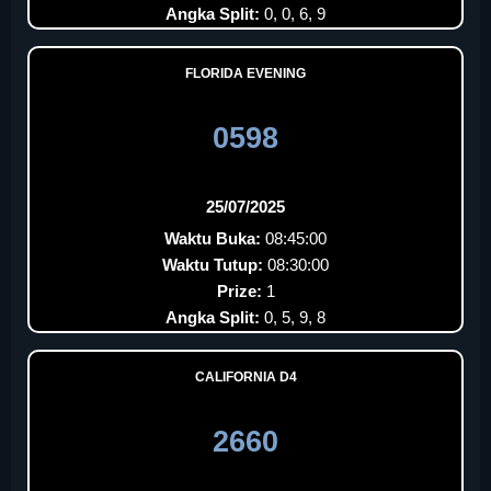
Angka Split:
0, 0, 6, 9
FLORIDA EVENING
0598
25/07/2025
Waktu Buka:
08:45:00
Waktu Tutup:
08:30:00
Prize:
1
Angka Split:
0, 5, 9, 8
CALIFORNIA D4
2660