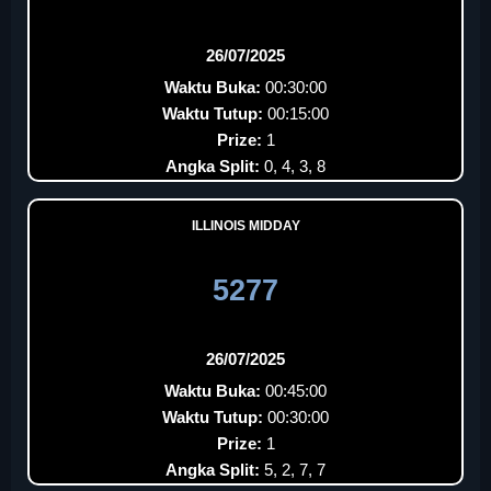
26/07/2025
Waktu Buka:
00:30:00
Waktu Tutup:
00:15:00
Prize:
1
Angka Split:
0, 4, 3, 8
ILLINOIS MIDDAY
5277
26/07/2025
Waktu Buka:
00:45:00
Waktu Tutup:
00:30:00
Prize:
1
Angka Split:
5, 2, 7, 7