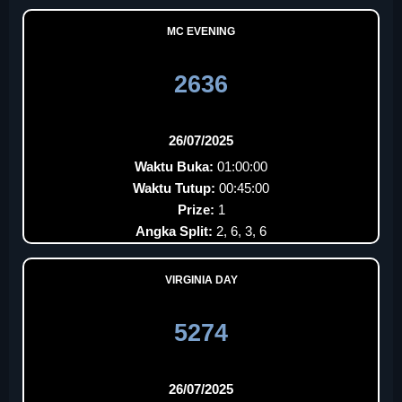
MC EVENING
2636
26/07/2025
Waktu Buka:
01:00:00
Waktu Tutup:
00:45:00
Prize:
1
Angka Split:
2, 6, 3, 6
VIRGINIA DAY
5274
26/07/2025