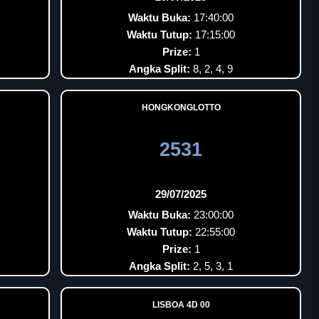
Waktu Buka:
17:40:00
Waktu Tutup:
17:15:00
Prize:
1
Angka Split:
8, 2, 4, 9
HONGKONGLOTTO
2531
29/07/2025
Waktu Buka:
23:00:00
Waktu Tutup:
22:55:00
Prize:
1
Angka Split:
2, 5, 3, 1
LISBOA 4D 00