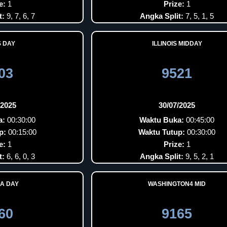
e:
1
Prize:
1
t:
9, 7, 6, 7
Angka Split:
7, 5, 1, 5
 DAY
ILLINOIS MIDDAY
03
9521
/2025
30/07/2025
a:
00:30:00
Waktu Buka:
00:45:00
p:
00:15:00
Waktu Tutup:
00:30:00
e:
1
Prize:
1
t:
6, 6, 0, 3
Angka Split:
9, 5, 2, 1
IA DAY
WASHINGTON4 MID
60
9165