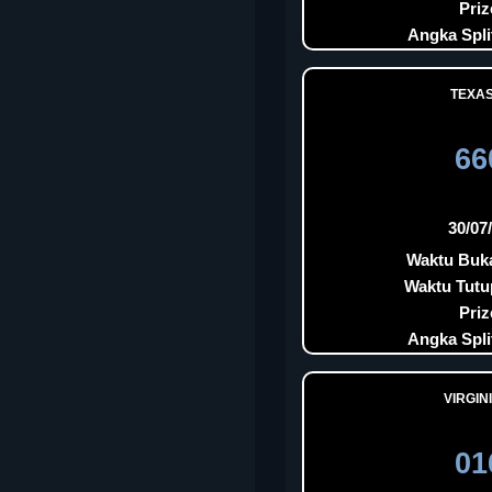
Priz
Angka Spli
TEXAS
66
30/07
Waktu Buk
Waktu Tutu
Priz
Angka Spli
VIRGIN
01