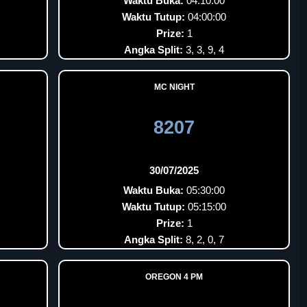
Waktu Buka:
04:10:00
Waktu Tutup:
04:00:00
Prize:
1
Angka Split:
3, 3, 9, 4
MC NIGHT
8207
30/07/2025
Waktu Buka:
05:30:00
Waktu Tutup:
05:15:00
Prize:
1
Angka Split:
8, 2, 0, 7
OREGON 4 PM