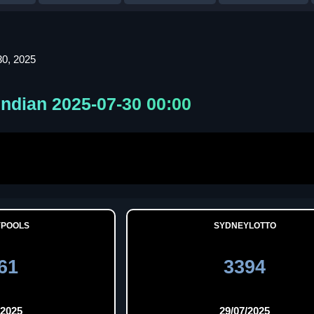
30, 2025
ndian 2025-07-30 00:00
YPOOLS
SYDNEYLOTTO
61
3394
/2025
29/07/2025