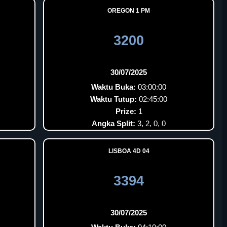
OREGON 1 PM
3200
30/07/2025
Waktu Buka:
03:00:00
Waktu Tutup:
02:45:00
Prize:
1
Angka Split:
3, 2, 0, 0
LISBOA 4D 04
3394
30/07/2025