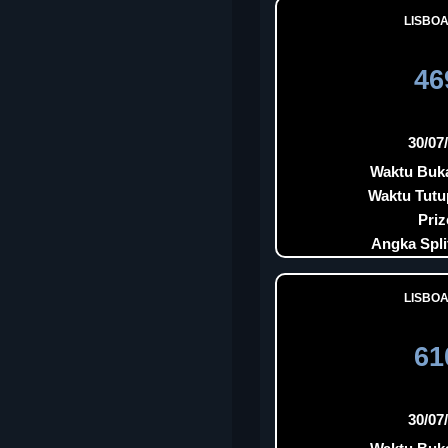
LISBOA
46
30/07
Waktu Buk
Waktu Tutu
Priz
Angka Spli
LISBOA
61
30/07