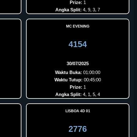
Prize:
1
Angka Split:
4, 9, 3, 7
MC EVENING
4154
30/07/2025
Waktu Buka:
01:00:00
Waktu Tutup:
00:45:00
Prize:
1
Angka Split:
4, 1, 5, 4
LISBOA 4D 01
2776