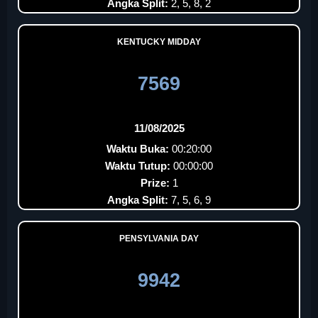
Angka Split:
2, 5, 8, 2
KENTUCKY MIDDAY
7569
11/08/2025
Waktu Buka:
00:20:00
Waktu Tutup:
00:00:00
Prize:
1
Angka Split:
7, 5, 6, 9
PENSYLVANIA DAY
9942