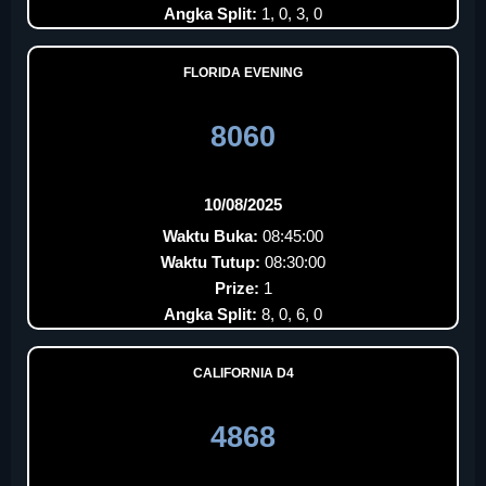
Angka Split:
1, 0, 3, 0
FLORIDA EVENING
8060
10/08/2025
Waktu Buka:
08:45:00
Waktu Tutup:
08:30:00
Prize:
1
Angka Split:
8, 0, 6, 0
CALIFORNIA D4
4868