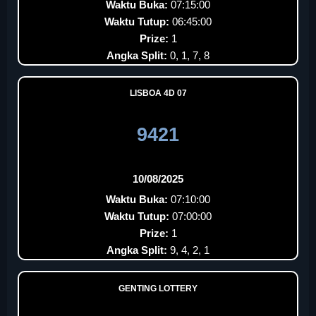
Waktu Buka:
07:15:00
Waktu Tutup:
06:45:00
Prize:
1
Angka Split:
0, 1, 7, 8
LISBOA 4D 07
9421
10/08/2025
Waktu Buka:
07:10:00
Waktu Tutup:
07:00:00
Prize:
1
Angka Split:
9, 4, 2, 1
GENTING LOTTERY