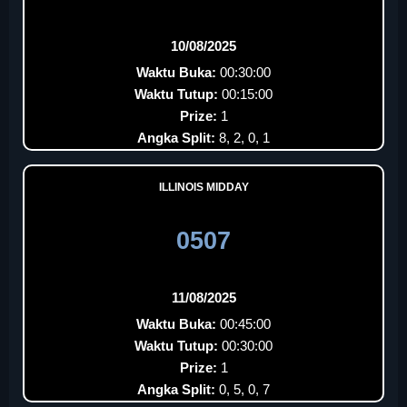
10/08/2025
Waktu Buka:
00:30:00
Waktu Tutup:
00:15:00
Prize:
1
Angka Split:
8, 2, 0, 1
ILLINOIS MIDDAY
0507
11/08/2025
Waktu Buka:
00:45:00
Waktu Tutup:
00:30:00
Prize:
1
Angka Split:
0, 5, 0, 7