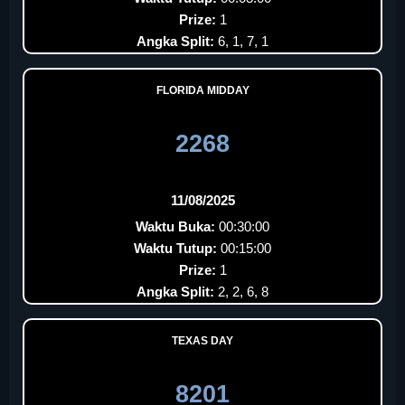
Prize:
1
Angka Split:
6, 1, 7, 1
FLORIDA MIDDAY
2268
11/08/2025
Waktu Buka:
00:30:00
Waktu Tutup:
00:15:00
Prize:
1
Angka Split:
2, 2, 6, 8
TEXAS DAY
8201