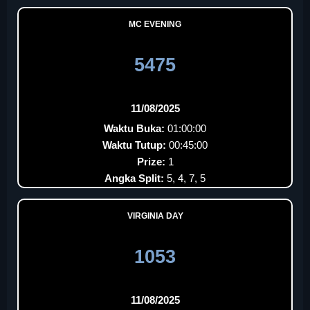
MC EVENING
5475
11/08/2025
Waktu Buka:
01:00:00
Waktu Tutup:
00:45:00
Prize:
1
Angka Split:
5, 4, 7, 5
VIRGINIA DAY
1053
11/08/2025