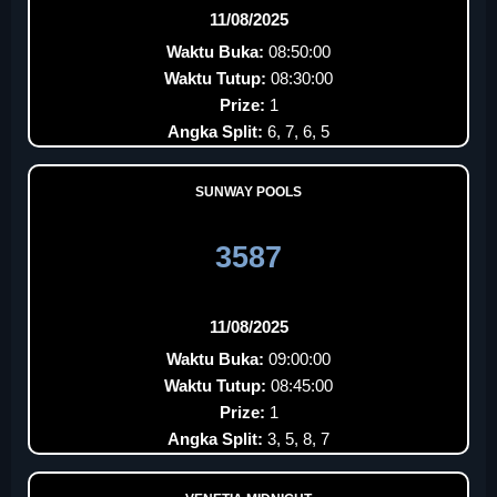
11/08/2025
Waktu Buka:
08:50:00
Waktu Tutup:
08:30:00
Prize:
1
Angka Split:
6, 7, 6, 5
SUNWAY POOLS
3587
11/08/2025
Waktu Buka:
09:00:00
Waktu Tutup:
08:45:00
Prize:
1
Angka Split:
3, 5, 8, 7