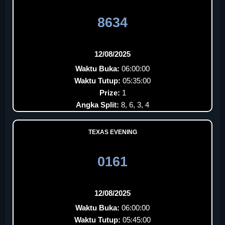
8634
12/08/2025
Waktu Buka:
06:00:00
Waktu Tutup:
05:35:00
Prize:
1
Angka Split:
8, 6, 3, 4
TEXAS EVENING
0161
12/08/2025
Waktu Buka:
06:00:00
Waktu Tutup:
05:45:00