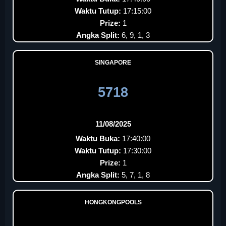
Waktu Tutup:
17:15:00
Prize:
1
Angka Split:
6, 9, 1, 3
SINGAPORE
5718
11/08/2025
Waktu Buka:
17:40:00
Waktu Tutup:
17:30:00
Prize:
1
Angka Split:
5, 7, 1, 8
HONGKONGPOOLS