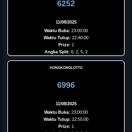
6252
11/08/2025
Waktu Buka:
23:00:00
Waktu Tutup:
22:40:00
Prize:
1
Angka Split:
6, 2, 5, 2
HONGKONGLOTTO
6996
11/08/2025
Waktu Buka:
23:00:00
Waktu Tutup:
22:55:00
Prize:
1