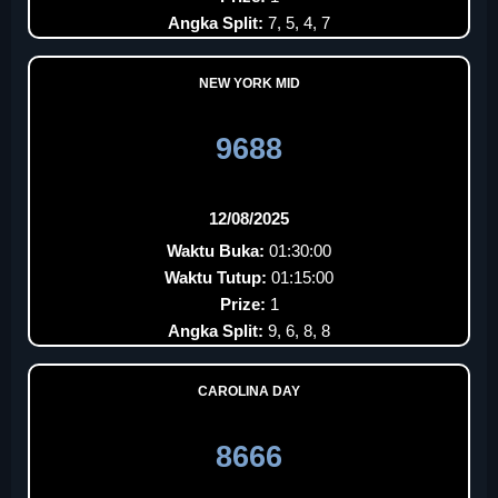
Angka Split:
7, 5, 4, 7
NEW YORK MID
9688
12/08/2025
Waktu Buka:
01:30:00
Waktu Tutup:
01:15:00
Prize:
1
Angka Split:
9, 6, 8, 8
CAROLINA DAY
8666