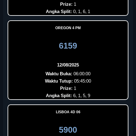
Prize:
1
Angka Split:
0, 1, 6, 1
OREGON 4 PM
6159
12/08/2025
Waktu Buka:
06:00:00
Waktu Tutup:
05:45:00
Prize:
1
Angka Split:
6, 1, 5, 9
LISBOA 4D 06
5900