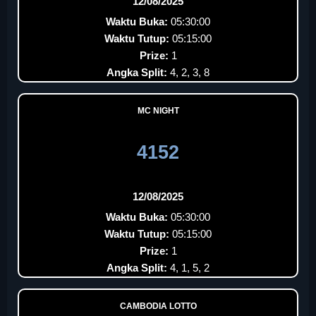
12/08/2025
Waktu Buka:
05:30:00
Waktu Tutup:
05:15:00
Prize:
1
Angka Split:
4, 2, 3, 8
MC NIGHT
4152
12/08/2025
Waktu Buka:
05:30:00
Waktu Tutup:
05:15:00
Prize:
1
Angka Split:
4, 1, 5, 2
CAMBODIA LOTTO