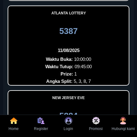
ATLANTA LOTTERY
5387
11/08/2025
Waktu Buka:
10:00:00
Waktu Tutup:
09:45:00
Prize:
1
Angka Split:
5, 3, 8, 7
NEW JERSEY EVE
5884
Home
Register
Login
Promosi
Hubungi kami
11/08/2025