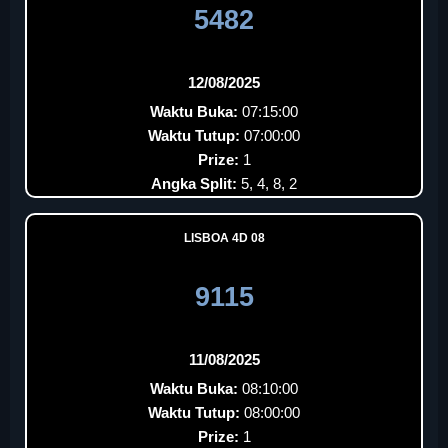
5482
12/08/2025
Waktu Buka:
07:15:00
Waktu Tutup:
07:00:00
Prize:
1
Angka Split:
5, 4, 8, 2
LISBOA 4D 08
9115
11/08/2025
Waktu Buka:
08:10:00
Waktu Tutup:
08:00:00
Prize:
1