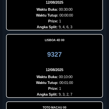
12/08/2025
Waktu Buka:
00:30:00
Waktu Tutup:
00:00:00
Prize:
1
Angka Split:
9, 4, 6, 3
LISBOA 4D 00
9327
12/08/2025
Waktu Buka:
00:10:00
Waktu Tutup:
00:01:00
Prize:
1
Angka Split:
9, 3, 2, 7
TOTO MACAU 00