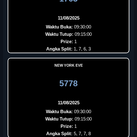
11/08/2025
Waktu Buka:
09:30:00
Waktu Tutup:
09:15:00
Prize:
1
Angka Split:
1, 7, 6, 3
NEW YORK EVE
5778
11/08/2025
Waktu Buka:
09:30:00
Waktu Tutup:
09:15:00
Prize:
1
Angka Split:
5, 7, 7, 8