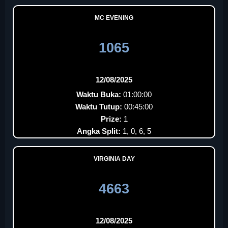
MC EVENING
1065
12/08/2025
Waktu Buka:
01:00:00
Waktu Tutup:
00:45:00
Prize:
1
Angka Split:
1, 0, 6, 5
VIRGINIA DAY
4663
12/08/2025