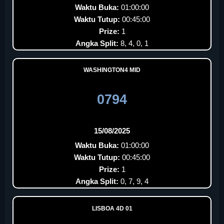
Waktu Buka:
01:00:00
Waktu Tutup:
00:45:00
Prize:
1
Angka Split:
8, 4, 0, 1
WASHINGTON4 MID
0794
15/08/2025
Waktu Buka:
01:00:00
Waktu Tutup:
00:45:00
Prize:
1
Angka Split:
0, 7, 9, 4
LISBOA 4D 01