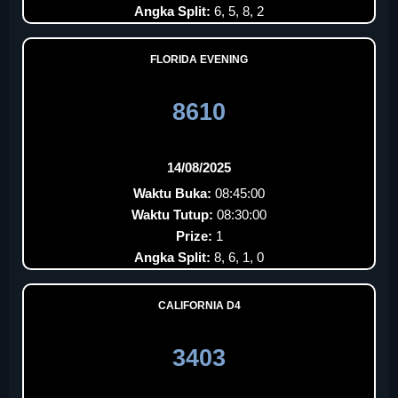
Angka Split:
6, 5, 8, 2
FLORIDA EVENING
8610
14/08/2025
Waktu Buka:
08:45:00
Waktu Tutup:
08:30:00
Prize:
1
Angka Split:
8, 6, 1, 0
CALIFORNIA D4
3403