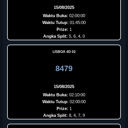
15/08/2025
Waktu Buka:
02:00:00
Waktu Tutup:
01:45:00
Prize:
1
Angka Split:
5, 6, 4, 0
LISBOA 4D 02
8479
15/08/2025
Waktu Buka:
02:10:00
Waktu Tutup:
02:00:00
Prize:
1
Angka Split:
8, 4, 7, 9