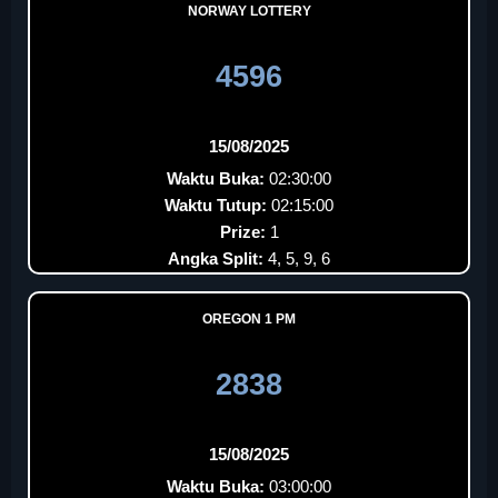
NORWAY LOTTERY
4596
15/08/2025
Waktu Buka:
02:30:00
Waktu Tutup:
02:15:00
Prize:
1
Angka Split:
4, 5, 9, 6
OREGON 1 PM
2838
15/08/2025
Waktu Buka:
03:00:00