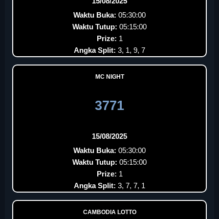
15/08/2025
Waktu Buka:
05:30:00
Waktu Tutup:
05:15:00
Prize:
1
Angka Split:
3, 1, 9, 7
MC NIGHT
3771
15/08/2025
Waktu Buka:
05:30:00
Waktu Tutup:
05:15:00
Prize:
1
Angka Split:
3, 7, 7, 1
CAMBODIA LOTTO