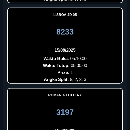
LISBOA 4D 05
8233
15/08/2025
Waktu Buka:
05:10:00
Waktu Tutup:
05:00:00
Prize:
1
Angka Split:
8, 2, 3, 3
ROMANIA LOTTERY
3197