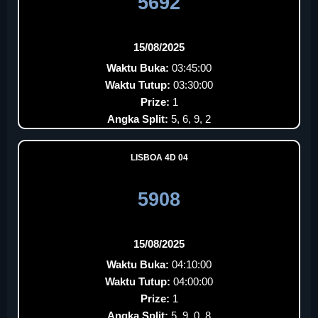
5692
15/08/2025
Waktu Buka:
03:45:00
Waktu Tutup:
03:30:00
Prize:
1
Angka Split:
5, 6, 9, 2
LISBOA 4D 04
5908
15/08/2025
Waktu Buka:
04:10:00
Waktu Tutup:
04:00:00
Prize:
1
Angka Split:
5, 9, 0, 8