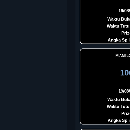
19/08
Waktu Buk
Waktu Tutu
Priz
Angka Spli
MIAMI L
10
19/08
Waktu Buk
Waktu Tutu
Priz
Angka Spli