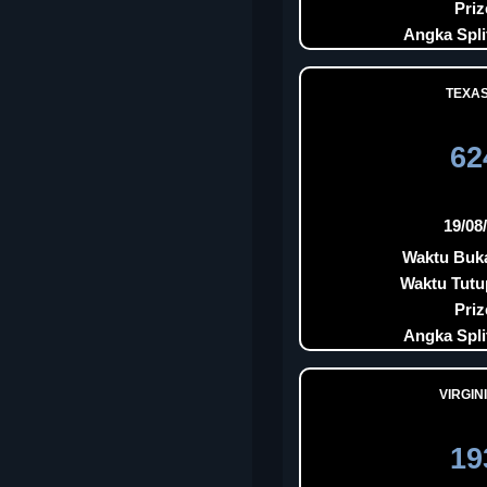
Priz
Angka Spli
TEXAS
62
19/08
Waktu Buk
Waktu Tutu
Priz
Angka Spli
VIRGIN
19