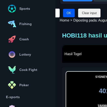
Sports
Search
Clear input
for:
Home
>
Diposting pada: Augu
Fishing
HOBI118 hasil u
Crash
Hasil Togel
Lottery
Cock Fight
SYDNE
Poker
40
E-sports
18/08