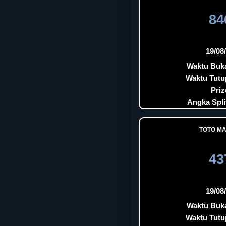
84
19/08
Waktu Buk
Waktu Tutu
Priz
Angka Spli
TOTO MA
43
19/08
Waktu Buk
Waktu Tutu