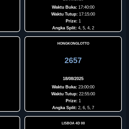
Waktu Buka:
17:40:00
Waktu Tutup:
17:15:00
Prize:
1
Angka Split:
4, 5, 4, 2
HONGKONGLOTTO
2657
18/08/2025
Waktu Buka:
23:00:00
Waktu Tutup:
22:55:00
Prize:
1
Angka Split:
2, 6, 5, 7
LISBOA 4D 00