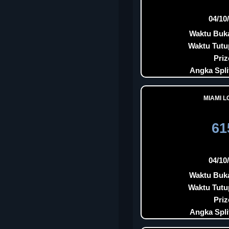
04/10
Waktu Buk
Waktu Tutu
Priz
Angka Spli
MIAMI L
61
04/10
Waktu Buk
Waktu Tutu
Priz
Angka Spli