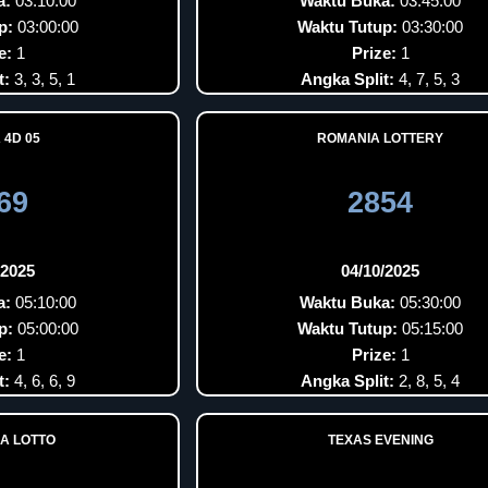
a:
03:10:00
Waktu Buka:
03:45:00
p:
03:00:00
Waktu Tutup:
03:30:00
e:
1
Prize:
1
t:
3, 3, 5, 1
Angka Split:
4, 7, 5, 3
 4D 05
ROMANIA LOTTERY
69
2854
/2025
04/10/2025
a:
05:10:00
Waktu Buka:
05:30:00
p:
05:00:00
Waktu Tutup:
05:15:00
e:
1
Prize:
1
t:
4, 6, 6, 9
Angka Split:
2, 8, 5, 4
A LOTTO
TEXAS EVENING