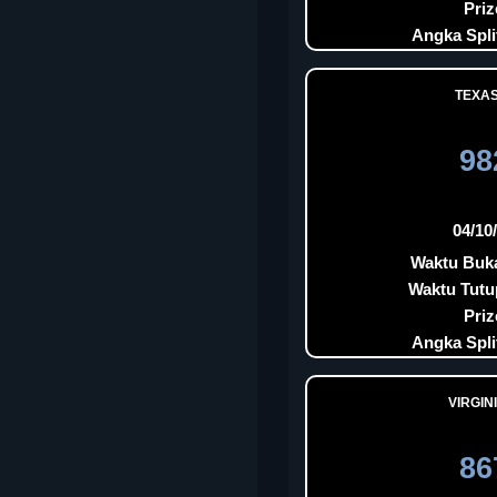
Priz
Angka Spli
TEXAS
98
04/10
Waktu Buk
Waktu Tutu
Priz
Angka Spli
VIRGIN
86