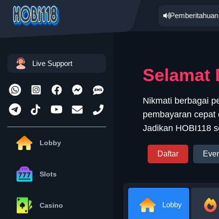
Pemberitahuan : Situs Resmi Menam
Live Support
Selamat 
Nikmati berbagai p
pembayaran cepat 
Jadikan HOBI118 se
Lobby
Daftar
Even
Slots
Lobby
Casino