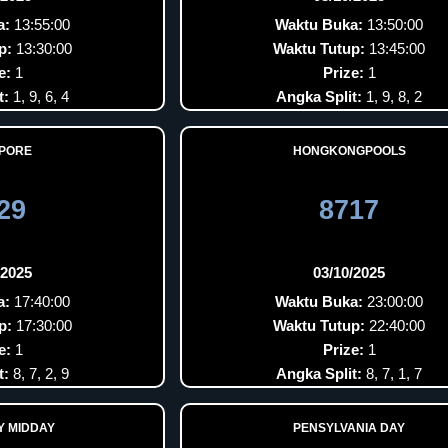
a:
13:55:00
Waktu Buka:
13:50:00
p:
13:30:00
Waktu Tutup:
13:45:00
e:
1
Prize:
1
t:
1, 9, 6, 4
Angka Split:
1, 9, 8, 2
PORE
HONGKONGPOOLS
29
8717
/2025
03/10/2025
a:
17:40:00
Waktu Buka:
23:00:00
p:
17:30:00
Waktu Tutup:
22:40:00
e:
1
Prize:
1
t:
8, 7, 2, 9
Angka Split:
8, 7, 1, 7
 MIDDAY
PENSYLVANIA DAY